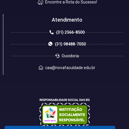
Encontre a Rota do Sucesso!
Atendimento
(31) 2566-8500
(31) 98488-7050
Ouvidoria
caa@novafaculdade.edu.br