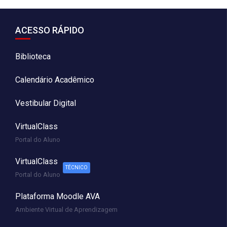
ACESSO RÁPIDO
Biblioteca
Calendário Acadêmico
Vestibular Digital
VirtualClass
Portal do Aluno
VirtualClass
TÉCNICO
Portal do Aluno
Plataforma Moodle AVA
Ambiente Virtual de Aprendizagem