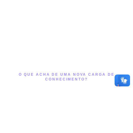
GRANDE IDEIA.
O QUE ACHA DE UMA NOVA CARGA DE
CONHECIMENTO?
CURSOS MODERNOS E ENVOLVENTES PARA
SEU DESENVOLVIMENTO CONTÍNUO.