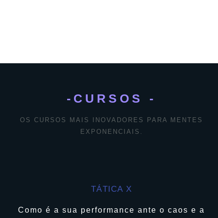
-CURSOS -
OS CURSOS MAIS INOVADORES PARA MENTES
EXPONENCIAIS.
TÁTICA X
Como é a sua performance ante o caos e a