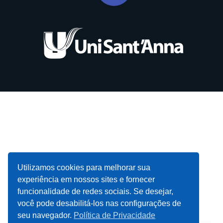
EXCLUSIVIDADE
Utilizamos cookies para melhorar sua
experiência em nossos sites e fornecer
RECEBA INFORMAÇÕES E CONTEÚDOS EXCLUSIVOS
funcionalidade de redes sociais. Se desejar,
DOS CURSOS MAIS INOVADORES DO MERCADO.
você pode desabilitá-los nas configurações de
seu navegador.
Política de Privacidade