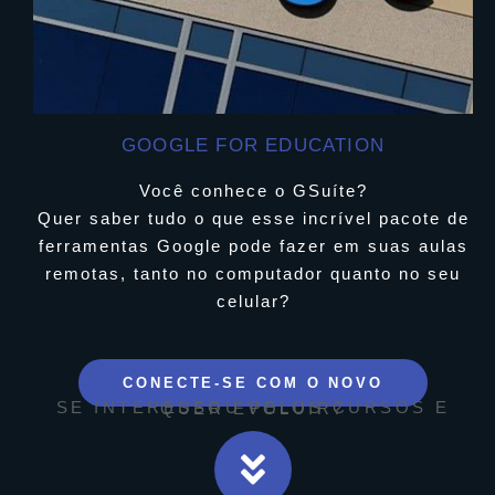
GOOGLE FOR EDUCATION
Você conhece o GSuíte?
Quer saber tudo o que esse incrível pacote de
ferramentas Google pode fazer em suas aulas
remotas, tanto no computador quanto no seu
celular?
CONECTE-SE COM O NOVO
SE INTERESSOU PELOS CURSOS E QUER EVOLUIR?