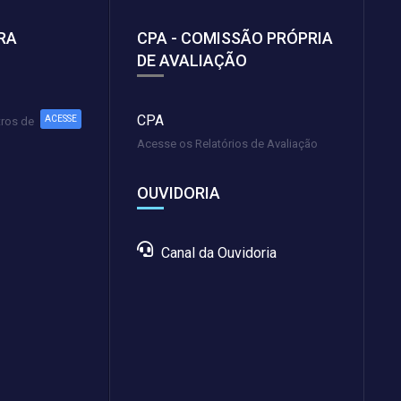
RA
CPA - COMISSÃO PRÓPRIA
DE AVALIAÇÃO
CPA
ACESSE
tros de
Acesse os Relatórios de Avaliação
OUVIDORIA
Canal da Ouvidoria