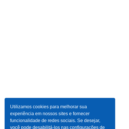
Utilizamos cookies para melhorar sua
experiência em nossos sites e fornecer
funcionalidade de redes sociais. Se desejar,
você pode desabilitá-los nas configurações de