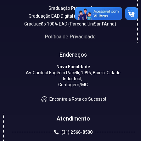
Graduação Presencial
Graduação EAD Digital (Parceria UniCESP)
Graduação 100% EAD (Parceria UniSant'Anna)
Política de Privacidade
Endereços
Nova Faculdade
Av. Cardeal Eugênio Pacelli, 1996, Bairro: Cidade
Industrial,
Contagem/MG
Encontre a Rota do Sucesso!
Atendimento
(31) 2566-8500