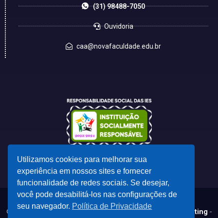
(31) 98488-7050
Ouvidoria
caa@novafaculdade.edu.br
Utilizamos cookies para melhorar sua
experiência em nossos sites e fornecer
funcionalidade de redes sociais. Se desejar,
você pode desabilitá-los nas configurações de
seu navegador.
Política de Privacidade
© 2023 - Desenvolvido por
CSC - Comunicação e Marketing
-