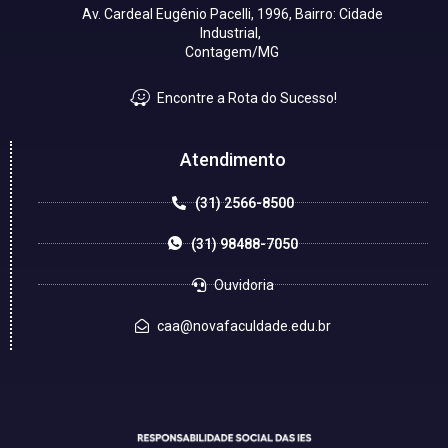
Av. Cardeal Eugênio Pacelli, 1996, Bairro: Cidade
Industrial,
Contagem/MG
Encontre a Rota do Sucesso!
Atendimento
(31) 2566-8500
(31) 98488-7050
Ouvidoria
caa@novafaculdade.edu.br