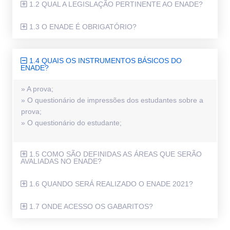
1.2 QUAL A LEGISLAÇÃO PERTINENTE AO ENADE?
1.3 O ENADE É OBRIGATÓRIO?
1.4 QUAIS OS INSTRUMENTOS BÁSICOS DO
ENADE?
» A prova;
» O questionário de impressões dos estudantes sobre a
prova;
» O questionário do estudante;
1.5 COMO SÃO DEFINIDAS AS ÁREAS QUE SERÃO
AVALIADAS NO ENADE?
1.6 QUANDO SERÁ REALIZADO O ENADE 2021?
1.7 ONDE ACESSO OS GABARITOS?