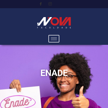
ENADE