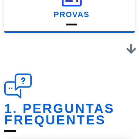
PROVAS
1. PERGUNTAS
FREQUENTES