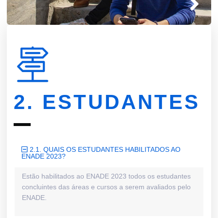
2. ESTUDANTES
2.1. QUAIS OS ESTUDANTES HABILITADOS AO
ENADE 2023?
Estão habilitados ao ENADE 2023 todos os estudantes
concluintes das áreas e cursos a serem avaliados pelo
ENADE.