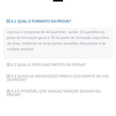
#SCHOOLNAME
4.1 QUAL O FORMATO DA PROVA?
A prova é composta de 40 questões, sendo 10 questões da
parte de formação geral e 30 da parte de formação específica
da área, contendo as duas partes questões discursivas e de
múltipla escolha.
4.2 QUAL O PESO DAS PARTES DA PROVA?
4.3 QUAIS AS INSTRUÇÕES PARA O ESTUDANTE NO DIA
DA PROVA?
4.4 É POSSÍVEL QUE HAJA ALTERAÇÃO DA DATA DA
PROVA?