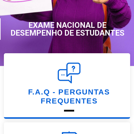
EXAME NACIONAL DE
DESEMPENHO DE ESTUDANTES
F.A.Q - PERGUNTAS
FREQUENTES