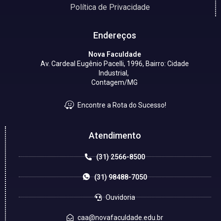
Política de Privacidade
Endereços
Nova Faculdade
Av. Cardeal Eugênio Pacelli, 1996, Bairro: Cidade
Industrial,
Contagem/MG
Encontre a Rota do Sucesso!
Atendimento
(31) 2566-8500
(31) 98488-7050
Ouvidoria
caa@novafaculdade.edu.br