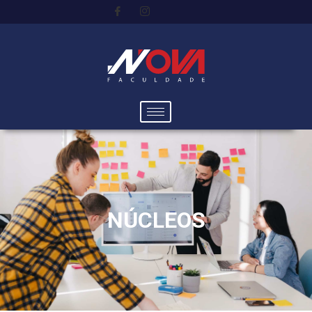
NÚCLEOS