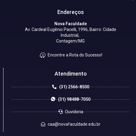
Endereços
Nova Faculdade
Av. Cardeal Eugênio Pacelli, 1996, Bairro: Cidade
Industrial,
Contagem/MG
Encontre a Rota do Sucesso!
Atendimento
(31) 2566-8500
(31) 98488-7050
Ouvidoria
caa@novafaculdade.edu.br