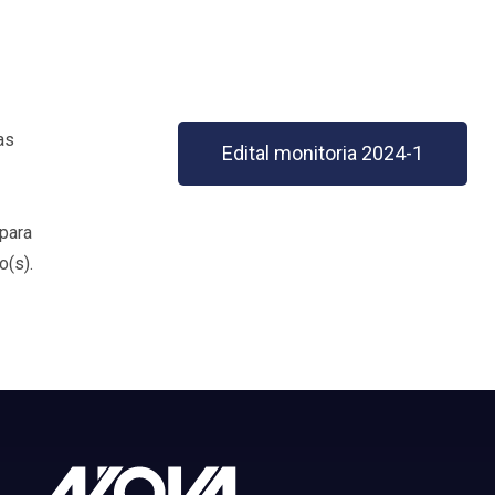
as
Edital monitoria 2024-1
 para
o(s).