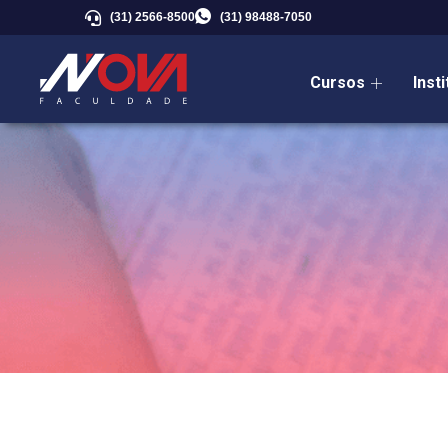
(31) 2566-8500
(31) 98488-7050
Cursos
Inst