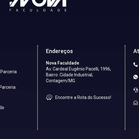
Endereços
A
Nova Faculdade
Av. Cardeal Eugênio Pacelli, 1996,
(Parceria
Bairro: Cidade Industrial,
Contagem/MG
Parceria
Encontre a Rota do Sucesso!
de