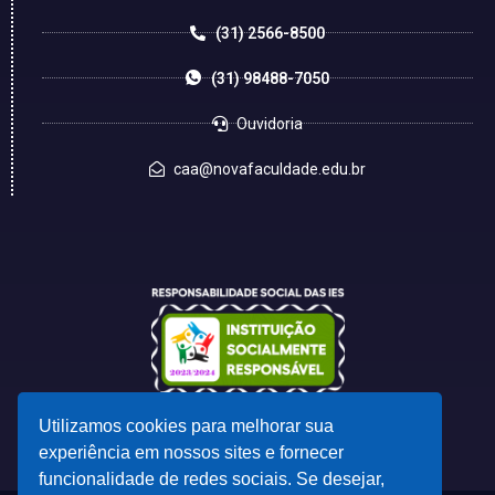
(31) 2566-8500
(31) 98488-7050
Ouvidoria
caa@novafaculdade.edu.br
Utilizamos cookies para melhorar sua
experiência em nossos sites e fornecer
funcionalidade de redes sociais. Se desejar,