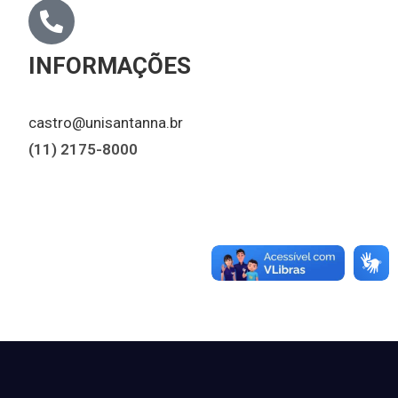
INFORMAÇÕES
castro@unisantanna.br
(11) 2175-8000