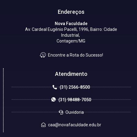
Endereços
Nova Faculdade
Av. Cardeal Eugênio Pacelli, 1996, Bairro: Cidade
Industrial,
Contagem/MG
Encontre a Rota do Sucesso!
Atendimento
(31) 2566-8500
(31) 98488-7050
Ouvidoria
caa@novafaculdade.edu.br