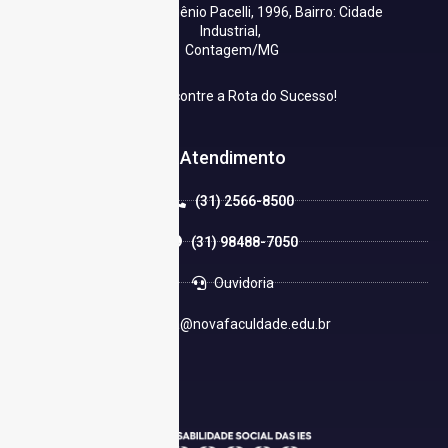
Av. Cardeal Eugênio Pacelli, 1996, Bairro: Cidade
Industrial,
Contagem/MG
Encontre a Rota do Sucesso!
Atendimento
(31) 2566-8500
(31) 98488-7050
Ouvidoria
caa@novafaculdade.edu.br