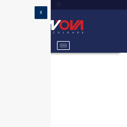
X
CERTIFICADOS NEX