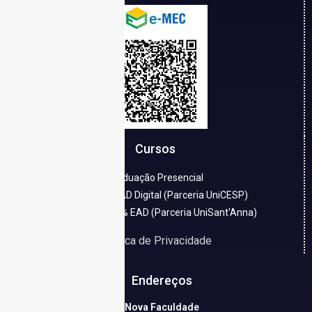
Cursos
Graduação Presencial
Graduação EAD Digital (Parceria UniCESP)
Graduação 100% EAD (Parceria UniSant'Anna)
Política de Privacidade
Endereços
Nova Faculdade