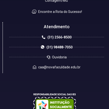
Contagem/MG
Encontre a Rota do Sucesso!
Atendimento
(31) 2566-8500
(31) 98488-7050
Ouvidoria
caa@novafaculdade.edu.br