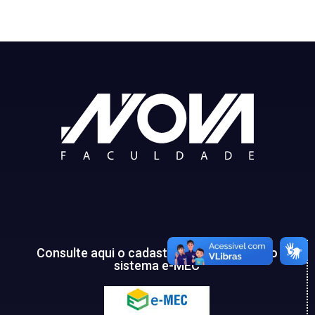
Consulte aqui o cadastro da instituição no
sistema e-MEC