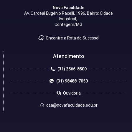
Nova Faculdade
Av. Cardeal Eugênio Pacelli, 1996, Bairro: Cidade
Industrial,
Contagem/MG
Encontre a Rota do Sucesso!
Atendimento
(31) 2566-8500
(31) 98488-7050
Ouvidoria
caa@novafaculdade.edu.br