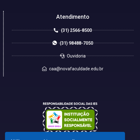
Atendimento
(31) 2566-8500
(31) 98488-7050
Ouvidoria
caa@novafaculdade.edu.br