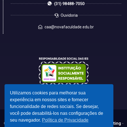
(31) 98488-7050
Ouvidoria
caa@novafaculdade.edu.br
Utilizamos cookies para melhorar sua
experiência em nossos sites e fornecer
funcionalidade de redes sociais. Se desejar,
você pode desabilitá-los nas configurações de
seu navegador.
Política de Privacidade
© 2023 - Desenvolvido por
CSC - Comunicação e Marketing
-