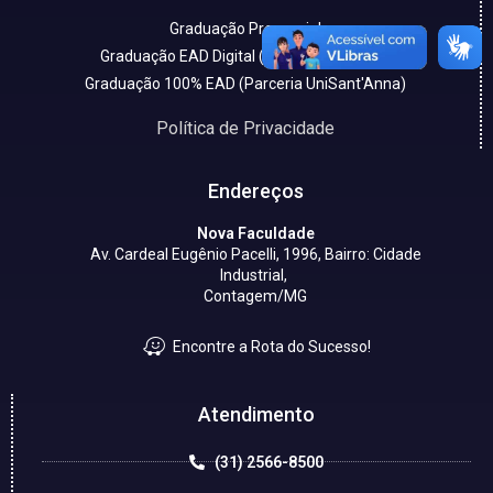
Graduação Presencial
Graduação EAD Digital (Parceria UniCESP)
Graduação 100% EAD (Parceria UniSant'Anna)
Política de Privacidade
Endereços
Nova Faculdade
Av. Cardeal Eugênio Pacelli, 1996, Bairro: Cidade
Industrial,
Contagem/MG
Encontre a Rota do Sucesso!
Atendimento
(31) 2566-8500