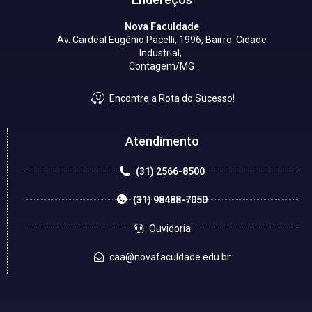
Nova Faculdade
Av. Cardeal Eugênio Pacelli, 1996, Bairro: Cidade
Industrial,
Contagem/MG
Encontre a Rota do Sucesso!
Atendimento
(31) 2566-8500
(31) 98488-7050
Ouvidoria
caa@novafaculdade.edu.br