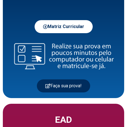
Matriz Curricular
Faça sua prova!
EAD