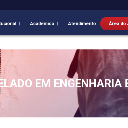
itucional
Acadêmico
Atendimento
Área do 
LADO EM ENGENHARIA 