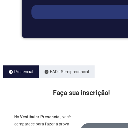
Presencial
EAD - Semipresencial
Faça sua inscrição!
No
Vestibular Presencial
, você
comparece para fazer a prova