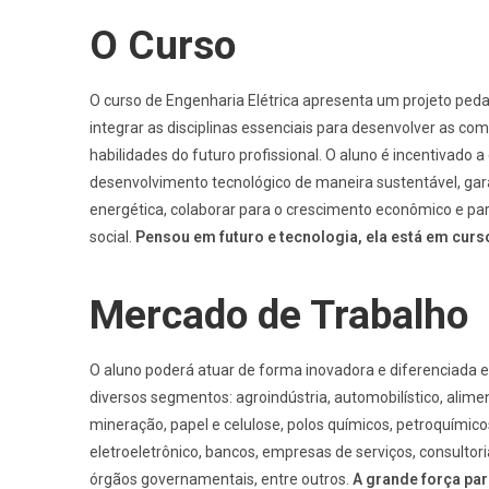
O Curso
O curso de Engenharia Elétrica apresenta um projeto ped
integrar as disciplinas essenciais para desenvolver as co
habilidades do futuro profissional. O aluno é incentivado a 
desenvolvimento tecnológico de maneira sustentável, gar
energética, colaborar para o crescimento econômico e pa
social.
Pensou em futuro e tecnologia, ela está em curs
Mercado de Trabalho
O aluno poderá atuar de forma inovadora e diferenciada
diversos segmentos: agroindústria, automobilístico, alimentí
mineração, papel e celulose, polos químicos, petroquímic
eletroeletrônico, bancos, empresas de serviços, consultor
órgãos governamentais, entre outros.
A grande força pa