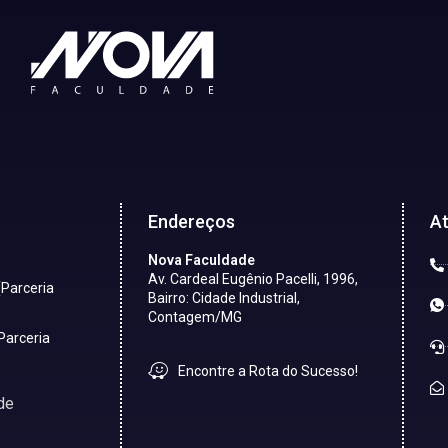
Endereços
A
Nova Faculdade
Av. Cardeal Eugênio Pacelli, 1996,
(Parceria
Bairro: Cidade Industrial,
Contagem/MG
Parceria
Encontre a Rota do Sucesso!
de