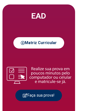
EAD
Matriz Curricular
Faça sua prova!