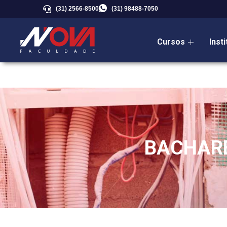
(31) 2566-8500
(31) 98488-7050
Cursos
Inst
BACHARE