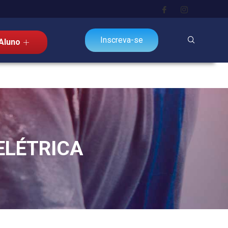
Inscreva-se
Aluno
ELÉTRICA