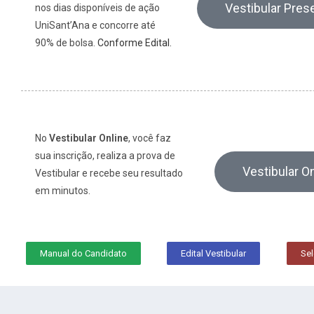
Vestibular Pres
nos dias disponíveis de ação
UniSant’Ana e concorre até
90% de bolsa.
Conforme Edital.
No
Vestibular Online
, você faz
sua inscrição, realiza a prova de
Vestibular On
Vestibular e recebe seu resultado
em minutos.
Manual do Candidato
Edital Vestibular
Sel