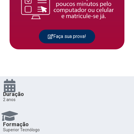
Faça sua prova!
Duração
2 anos
Formação
Superior Tecnólogo