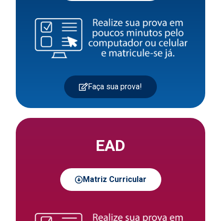
Faça sua prova!
EAD
Matriz Curricular