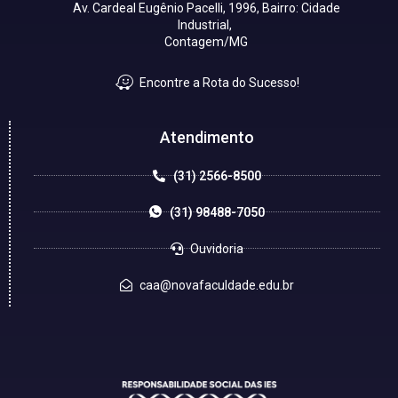
Av. Cardeal Eugênio Pacelli, 1996, Bairro: Cidade
Industrial,
Contagem/MG
Encontre a Rota do Sucesso!
Atendimento
(31) 2566-8500
(31) 98488-7050
Ouvidoria
caa@novafaculdade.edu.br