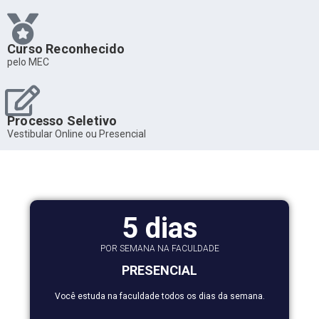
Curso Reconhecido
pelo MEC
Processo Seletivo
Vestibular Online ou Presencial
5 dias
POR SEMANA NA FACULDADE
PRESENCIAL
Você estuda na faculdade todos os dias da semana.