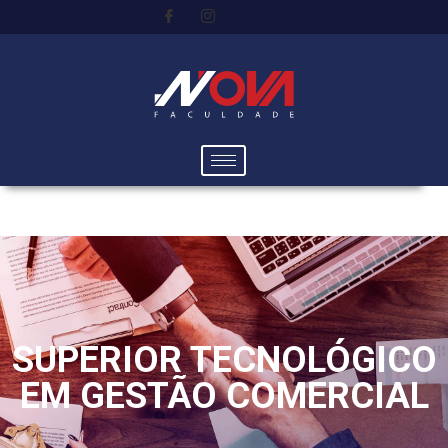
SUPERIOR TECNOLÓGICO
EM GESTÃO COMERCIAL