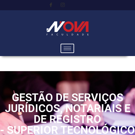
GESTÃO DE SERVIÇOS
JURÍDICOS, NOTARIAIS E
DE REGISTRO
- SUPERIOR TECNOLÓGICO