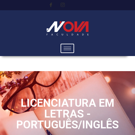
LICENCIATURA EM
LETRAS -
PORTUGUÊS/INGLÊS