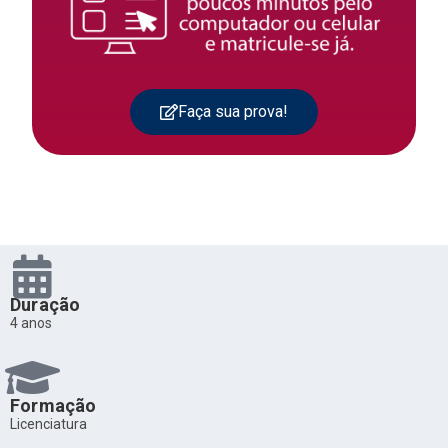
Faça sua prova!
Duração
4 anos
Formação
Licenciatura