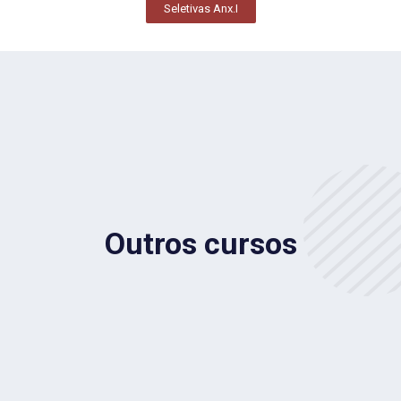
Seletivas Anx.I
Outros cursos