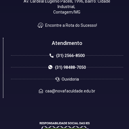
Av. Cardeal Eugênio Pacelli, 1996, Bairro: Cidade
Industrial,
Contagem/MG
Encontre a Rota do Sucesso!
Atendimento
(31) 2566-8500
(31) 98488-7050
Ouvidoria
caa@novafaculdade.edu.br