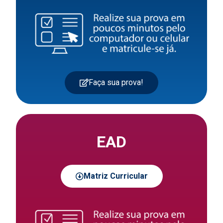
Faça sua prova!
EAD
Matriz Curricular