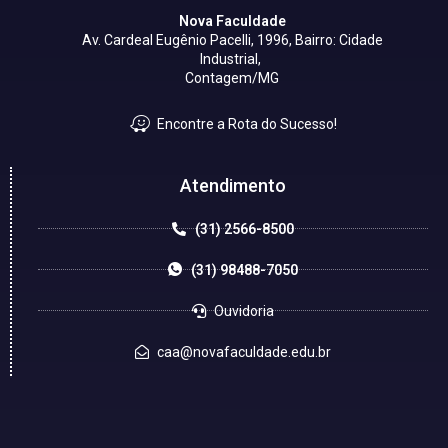
Nova Faculdade
Av. Cardeal Eugênio Pacelli, 1996, Bairro: Cidade
Industrial,
Contagem/MG
Encontre a Rota do Sucesso!
Atendimento
(31) 2566-8500
(31) 98488-7050
Ouvidoria
caa@novafaculdade.edu.br