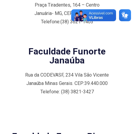
Praça Tiradentes, 164 – Centro
Januária- MG, CEP 39.480.000
Telefone:(38) 3621-1403
Faculdade Funorte
Janaúba
Rua da CODEVASF, 234 Vila São Vicente
Janaúba Minas Gerais. CEP:39.440.000
Telefone: (38) 3821-3427