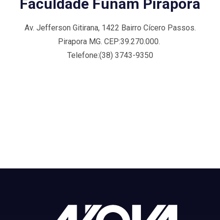
Faculdade Funam Pirapora
Av. Jefferson Gitirana, 1422 Bairro Cícero Passos.
Pirapora MG. CEP:39.270.000.
Telefone:(38) 3743-9350