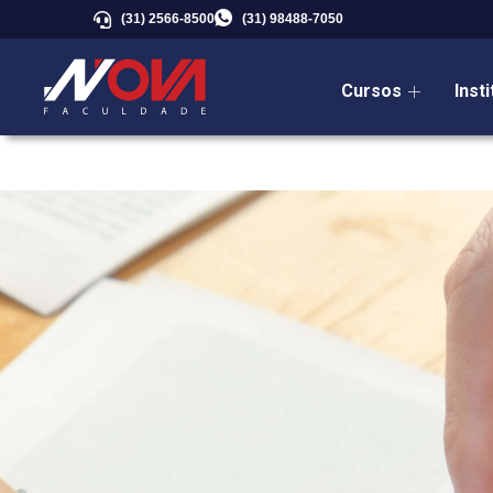
(31) 2566-8500
(31) 98488-7050
Cursos
Inst