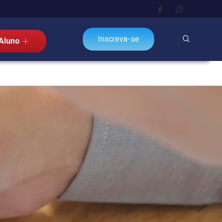
Inscreva-se
Aluno