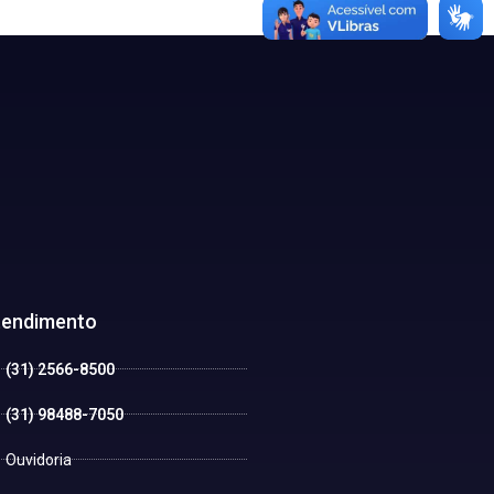
tendimento
(31) 2566-8500
(31) 98488-7050
Ouvidoria