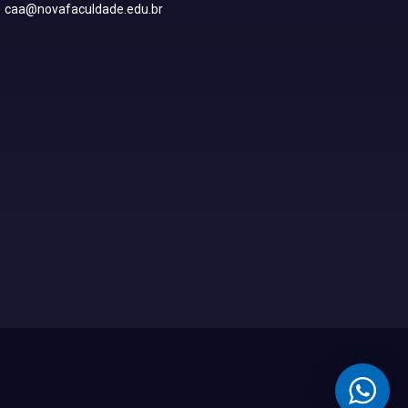
caa@novafaculdade.edu.br