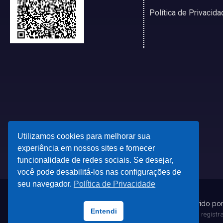
Política de Privacida
Utilizamos cookies para melhorar sua
experiência em nossos sites e fornecer
funcionalidade de redes sociais. Se desejar,
você pode desabilitá-los nas configurações de
seu navegador.
Política de Privacidade
© 2023 - Desenvolvido po
Entendi
Todas as marcas registrad