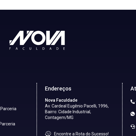
Endereços
A
Nova Faculdade
Av. Cardeal Eugênio Pacelli, 1996,
(Parceria
Bairro: Cidade Industrial,
Contagem/MG
Parceria
Encontre a Rota do Sucesso!