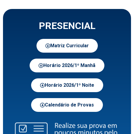
PRESENCIAL
Matriz Curricular
Horário 2026/1º Manhã
Horário 2026/1º Noite
Calendário de Provas