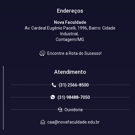
Endereços
Nova Faculdade
Av. Cardeal Eugênio Pacelli, 1996, Bairro: Cidade
Industrial,
Contagem/MG
Encontre a Rota do Sucesso!
Atendimento
(31) 2566-8500
(31) 98488-7050
Ouvidoria
caa@novafaculdade.edu.br