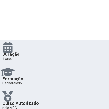
Duração
5 anos
Formação
Bacharelado
Curso Autorizado
pelo MEC