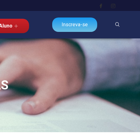
Inscreva-se
Aluno
AS