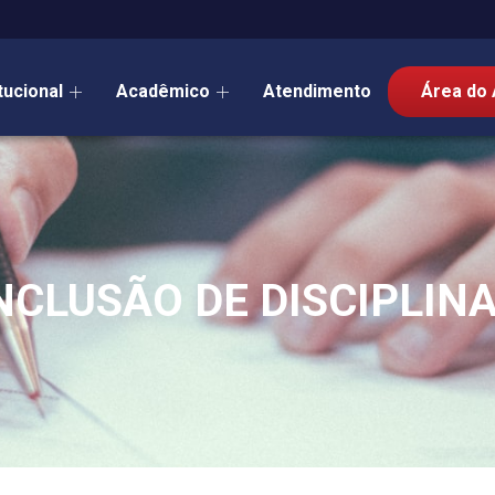
itucional
Acadêmico
Atendimento
Área do 
NCLUSÃO DE DISCIPLIN