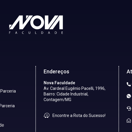
Endereços
A
Nova Faculdade
Av. Cardeal Eugênio Pacelli, 1996,
(Parceria
Bairro: Cidade Industrial,
Contagem/MG
Parceria
Encontre a Rota do Sucesso!
de