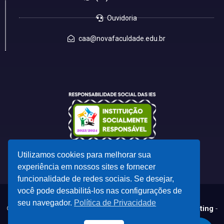
Ouvidoria
caa@novafaculdade.edu.br
Utilizamos cookies para melhorar sua
experiência em nossos sites e fornecer
funcionalidade de redes sociais. Se desejar,
você pode desabilitá-los nas configurações de
seu navegador.
Política de Privacidade
© 2023 - Desenvolvido por
CSC - Comunicação e Marketing
-
marketing@cscdf.com.br