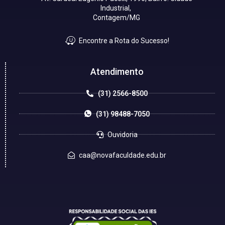
Industrial,
Contagem/MG
Encontre a Rota do Sucesso!
Atendimento
(31) 2566-8500
(31) 98488-7050
Ouvidoria
caa@novafaculdade.edu.br