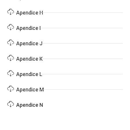
Apendice H
Apendice I
Apendice J
Apendice K
Apendice L
Apendice M
Apendice N