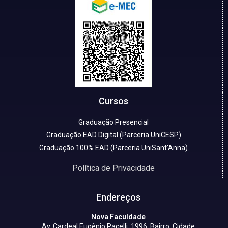
Cursos
Graduação Presencial
Graduação EAD Digital (Parceria UniCESP)
Graduação 100% EAD (Parceria UniSant'Anna)
Política de Privacidade
Endereços
Nova Faculdade
Av. Cardeal Eugênio Pacelli, 1996, Bairro: Cidade