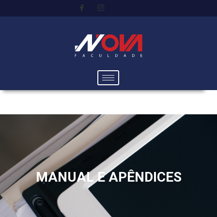
MANUAL E APÊNDICES