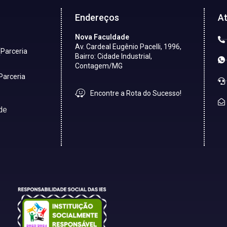
Endereços
A
Nova Faculdade
Av. Cardeal Eugênio Pacelli, 1996,
(Parceria
Bairro: Cidade Industrial,
Contagem/MG
Parceria
Encontre a Rota do Sucesso!
de