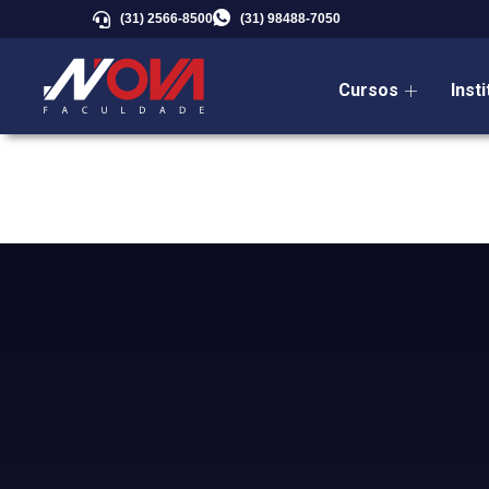
(31) 2566-8500
(31) 98488-7050
Cursos
Inst