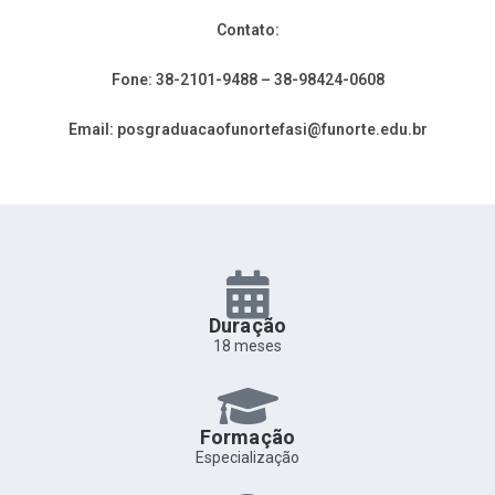
Contato:
Fone: 38-2101-9488 – 38-98424-0608
Email:
posgraduacaofunortefasi@funorte.edu.br
Duração
18 meses
Formação
Especialização