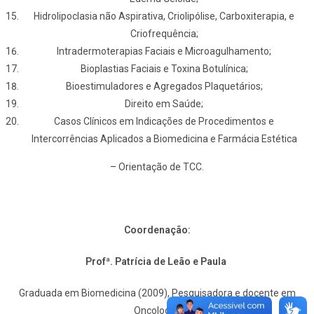
Hidrolipoclasia não Aspirativa, Criolipólise, Carboxiterapia, e
Criofrequência;
Intradermoterapias Faciais e Microagulhamento;
Bioplastias Faciais e Toxina Botulínica;
Bioestimuladores e Agregados Plaquetários;
Direito em Saúde;
Casos Clínicos em Indicações de Procedimentos e
Intercorrências Aplicados a Biomedicina e Farmácia Estética
– Orientação de TCC.
Coordenação:
Profª. Patrícia de Leão e Paula
Graduada em Biomedicina (2009), Pesquisadora e docente em
Oncologia.