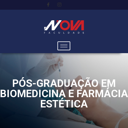
PÓS-GRADUAÇÃO EM
BIOMEDICINA E FARMÁCIA
ESTÉTICA