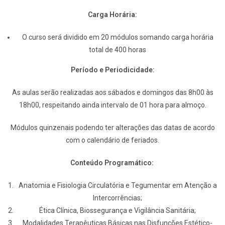
Carga Horária:
O curso será dividido em 20 módulos somando carga horária
total de 400 horas
Período e Periodicidade:
As aulas serão realizadas aos sábados e domingos das 8h00 às
18h00, respeitando ainda intervalo de 01 hora para almoço.
Módulos quinzenais podendo ter alterações das datas de acordo
com o calendário de feriados.
Conteúdo Programático:
Anatomia e Fisiologia Circulatória e Tegumentar em Atenção a
Intercorrências;
Ética Clínica, Biossegurança e Vigilância Sanitária;
Modalidades Terapêuticas Básicas nas Disfunções Estético-