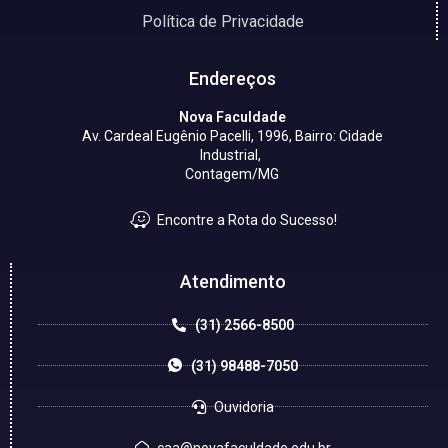
Política de Privacidade
Endereços
Nova Faculdade
Av. Cardeal Eugênio Pacelli, 1996, Bairro: Cidade
Industrial,
Contagem/MG
Encontre a Rota do Sucesso!
Atendimento
(31) 2566-8500
(31) 98488-7050
Ouvidoria
caa@novafaculdade.edu.br