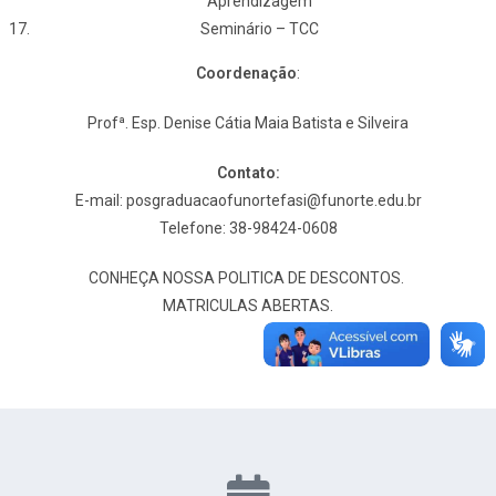
Aprendizagem
Seminário – TCC
Coordenação
:
Profª. Esp. Denise Cátia Maia Batista e Silveira
Contato:
E-mail:
posgraduacaofunortefasi@funorte.edu.br
Telefone: 38-98424-0608
CONHEÇA NOSSA POLITICA DE DESCONTOS.
MATRICULAS ABERTAS.