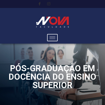
PÓS-GRADUAÇÃO EM
DOCÊNCIA DO ENSINO
SUPERIOR