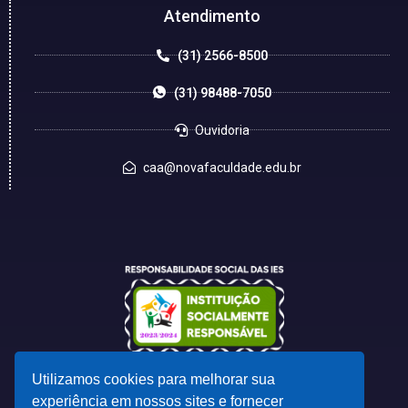
Atendimento
(31) 2566-8500
(31) 98488-7050
Ouvidoria
caa@novafaculdade.edu.br
Utilizamos cookies para melhorar sua
experiência em nossos sites e fornecer