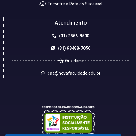
Encontre a Rota do Sucesso!
Atendimento
(31) 2566-8500
(31) 98488-7050
Ouvidoria
caa@novafaculdade.edu.br