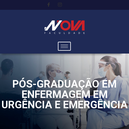
PÓS-GRADUAÇÃO EM
ENFERMAGEM EM
URGÊNCIA E EMERGÊNCIA