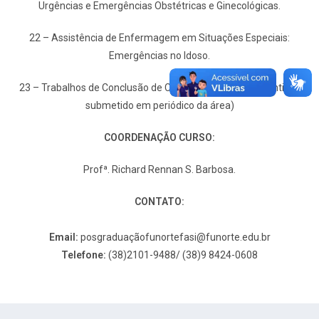
Urgências e Emergências Obstétricas e Ginecológicas.
22 – Assistência de Enfermagem em Situações Especiais:
Emergências no Idoso.
23 – Trabalhos de Conclusão de Curso – TCC ( Artigo Cientifico
submetido em periódico da área)
COORDENAÇÃO CURSO:
Profª.
Richard Rennan S. Barbosa.
CONTATO:
Email:
posgraduaçã
ofunortefasi@funorte.edu.br
Telefone:
(38)2101-9488/ (38)9 8424-0608