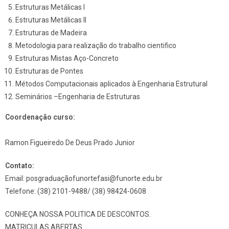
Estruturas Metálicas I
Estruturas Metálicas II
Estruturas de Madeira
Metodologia para realização do trabalho cientifico
Estruturas Mistas Aço-Concreto
Estruturas de Pontes
Métodos Computacionais aplicados à Engenharia Estrutural
Seminários –Engenharia de Estruturas
Coordenação curso:
Ramon Figueiredo De Deus Prado Junior
Contato:
Email: posgraduaçã
ofunortefasi@funorte.edu.br
Telefone: (38) 2101-9488/ (38) 98424-0608
CONHEÇA NOSSA POLITICA DE DESCONTOS.
MATRICULAS ABERTAS.