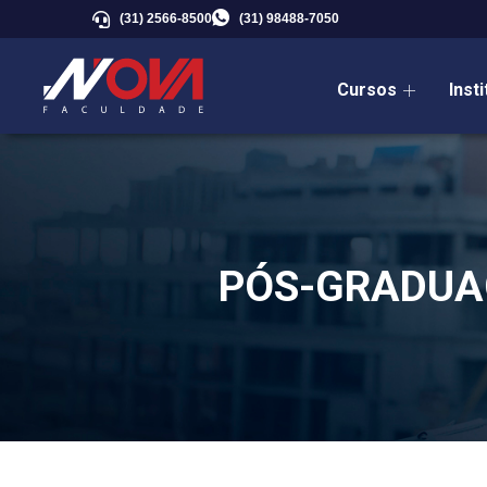
(31) 2566-8500
(31) 98488-7050
Cursos
Inst
PÓS-GRADUA