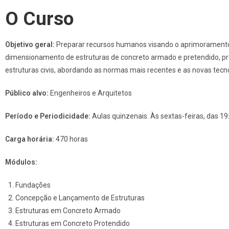
O Curso
Objetivo geral:
Preparar recursos humanos visando o aprimoramento 
dimensionamento de estruturas de concreto armado e pretendido, pré
estruturas civis, abordando as normas mais recentes e as novas tecno
Público alvo:
Engenheiros e Arquitetos
Período e Periodicidade:
Aulas quinzenais. Às sextas-feiras, das 19
Carga horária:
470 horas
Módulos:
Fundações
Concepção e Lançamento de Estruturas
Estruturas em Concreto Armado
Estruturas em Concreto Protendido