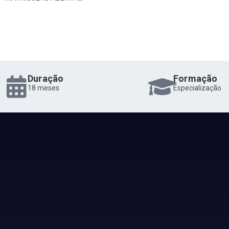
Duração
Formação
18 meses
Especialização