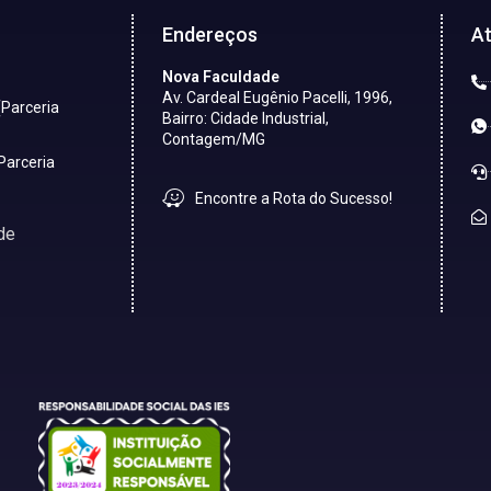
Endereços
A
Nova Faculdade
Av. Cardeal Eugênio Pacelli, 1996,
(Parceria
Bairro: Cidade Industrial,
Contagem/MG
Parceria
Encontre a Rota do Sucesso!
de