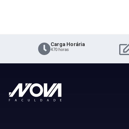
Carga Horária
470 horas