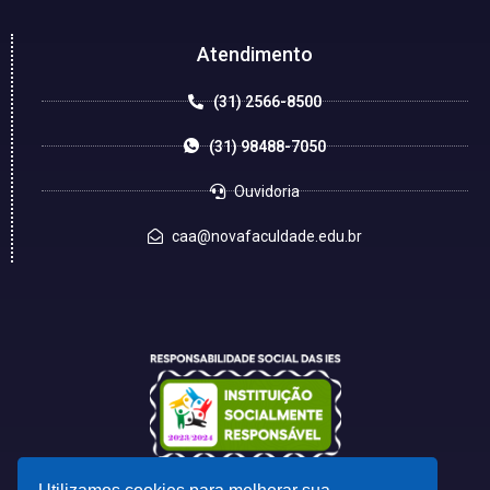
Atendimento
(31) 2566-8500
(31) 98488-7050
Ouvidoria
caa@novafaculdade.edu.br