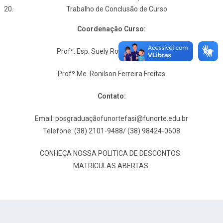
Trabalho de Conclusão de Curso
Coordenação Curso:
Profª. Esp. Suely Rodrigues Pereira
Profº Me. Ronilson Ferreira Freitas
Contato:
Email: posgraduaçã
ofunortefasi@funorte.edu.br
Telefone: (38) 2101-9488/ (38) 98424-0608
CONHEÇA NOSSA POLITICA DE DESCONTOS.
MATRICULAS ABERTAS.