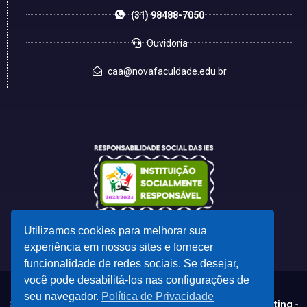
(31) 98488-7050
Ouvidoria
caa@novafaculdade.edu.br
Utilizamos cookies para melhorar sua
experiência em nossos sites e fornecer
funcionalidade de redes sociais. Se desejar,
você pode desabilitá-los nas configurações de
seu navegador.
Política de Privacidade
© 2023 - Desenvolvido por
CSC - Comunicação e Marketing
-