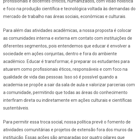
profissionais e docentes críticos, humanizados, com visão holística
e foco na produção científica e tecnológica voltada às demandas do
mercado de trabalho nas áreas sociais, econômicas e culturais.
Para além das atividades acadêmicas, a nossa proposta é colocar
as comunidades interna e externa em contato com instituições de
diferentes segmentos, pois entendemos que educar é envolver a
sociedade em ações conjuntas, dentro e fora do ambiente
acadêmico. Educar é transformar, é preparar os estudantes para
atuarem como profissionais éticos, responsáveis e com foco na
qualidade de vida das pessoas. Isso só é possível quando a
academia se propõe a sair da sala de aula e valorizar parcerias com
a comunidade, permitindo que todas as áreas do conhecimento
interfiram direta ou indiretamente em ações culturais e científicas
sustentáveis.
Para permitir essa troca social, nossa política prevê o fomento de
atividades comunitárias e projetos de extensão fora dos muros da
instituição. Essas ações são amparadas por quatro pilares que