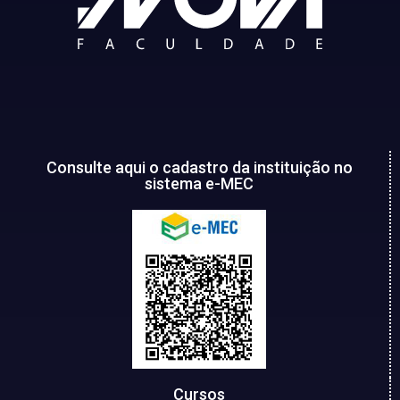
Consulte aqui o cadastro da instituição no
sistema e-MEC
Cursos