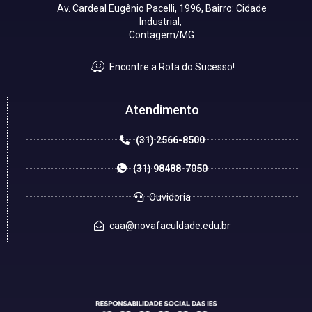
Av. Cardeal Eugênio Pacelli, 1996, Bairro: Cidade
Industrial,
Contagem/MG
Encontre a Rota do Sucesso!
Atendimento
(31) 2566-8500
(31) 98488-7050
Ouvidoria
caa@novafaculdade.edu.br