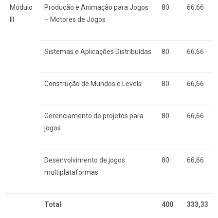
Módulo
Produção e Animação para Jogos
80
66,66
III
– Motores de Jogos
Sistemas e Aplicações Distribuídas
80
66,66
Construção de Mundos e Levels
80
66,66
Gerenciamento de projetos para
80
66,66
jogos
Desenvolvimento de jogos
80
66,66
multiplataformas
Total
400
333,33