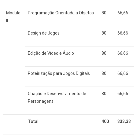
Módulo
Programação Orientada a Objetos
80
66,66
II
Design de Jogos
80
66,66
Edição de Vídeo e Áudio
80
66,66
Roteirização para Jogos Digitais
80
66,66
Criação e Desenvolvimento de
80
66,66
Personagens
Total
400
333,33