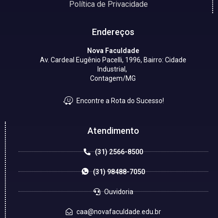
Política de Privacidade
Endereços
Nova Faculdade
Av. Cardeal Eugênio Pacelli, 1996, Bairro: Cidade
Industrial,
Contagem/MG
Encontre a Rota do Sucesso!
Atendimento
(31) 2566-8500
(31) 98488-7050
Ouvidoria
caa@novafaculdade.edu.br