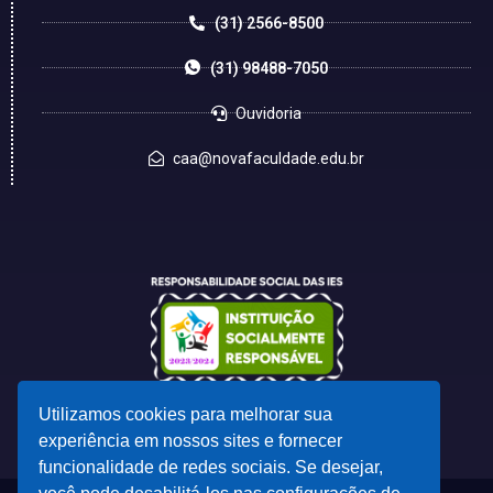
(31) 2566-8500
(31) 98488-7050
Ouvidoria
caa@novafaculdade.edu.br
Utilizamos cookies para melhorar sua
experiência em nossos sites e fornecer
funcionalidade de redes sociais. Se desejar,