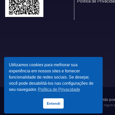
Política de Privacida
Utilizamos cookies para melhorar sua
experiência em nossos sites e fornecer
funcionalidade de redes sociais. Se desejar,
você pode desabilitá-los nas configurações de
seu navegador.
Política de Privacidade
© 2023 - Desenvolvido po
Entendi
Todas as marcas registrad