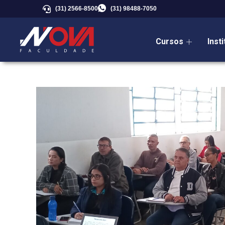
(31) 2566-8500
(31) 98488-7050
Cursos
Inst