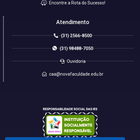
Encontre a Rota do Sucesso!
Atendimento
(31) 2566-8500
(31) 98488-7050
Ouvidoria
caa@novafaculdade.edu.br