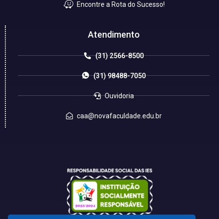
Encontre a Rota do Sucesso!
Atendimento
(31) 2566-8500
(31) 98488-7050
Ouvidoria
caa@novafaculdade.edu.br