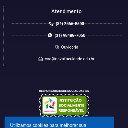
Atendimento
(31) 2566-8500
(31) 98488-7050
Ouvidoria
caa@novafaculdade.edu.br
Utilizamos cookies para melhorar sua