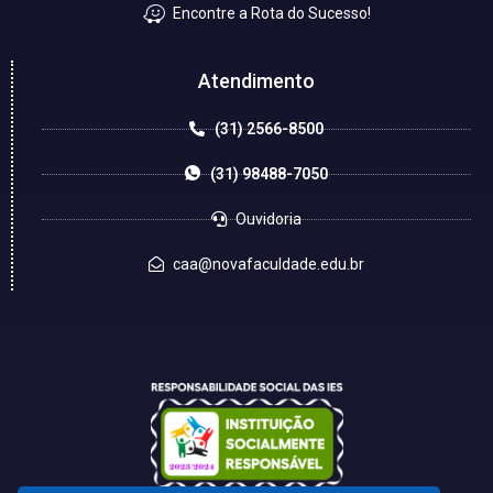
Encontre a Rota do Sucesso!
Atendimento
(31) 2566-8500
(31) 98488-7050
Ouvidoria
caa@novafaculdade.edu.br