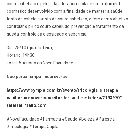
couro cabeludo e pelos. Já a terapia capilar é um tratamento
cosmético desenvolvido com a finalidade de manter a saúde
tanto do cabelo quanto do couro cabeludo, e tem como objetivo
controlar o pH do couro cabeludo, prevenção e tratamento da
queda, controle da oleosidade e seborreia.
Dia: 25/10 (quarta-feira)
Horário: 19h30
Local: Auditório da Nova Faculdade
Não perca tempo! Inscreva-se:
https://www.sympla.com.br/evento/tricologia-e-terapia-
capilar-um-novo-conceito-de-saude-e-beleza/2193970?
referrer=trello.com
#NovaFaculdade #Farmacia #Saude #Beleza #Palestra
#Tricologia #TerapiaCapilar