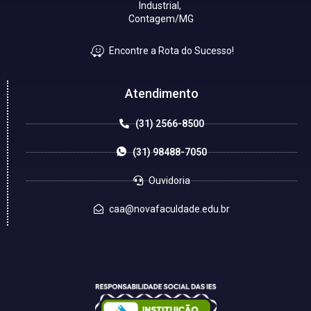
Industrial,
Contagem/MG
Encontre a Rota do Sucesso!
Atendimento
(31) 2566-8500
(31) 98488-7050
Ouvidoria
caa@novafaculdade.edu.br