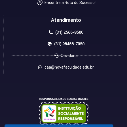
Encontre a Rota do Sucesso!
Atendimento
(31) 2566-8500
(31) 98488-7050
Ouvidoria
caa@novafaculdade.edu.br