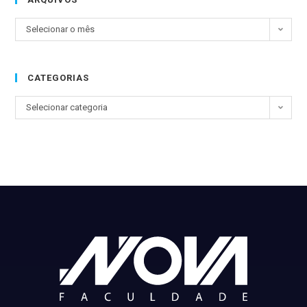
Selecionar o mês
CATEGORIAS
Selecionar categoria