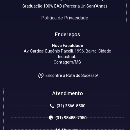
Graduação 100% EAD (Parceria UniSant'Anna)
Política de Privacidade
Endereços
Nova Faculdade
Av. Cardeal Eugênio Pacelli, 1996, Bairro: Cidade
Industrial,
Contagem/MG
Encontre a Rota do Sucesso!
Atendimento
(31) 2566-8500
(31) 98488-7050
Ouvidoria