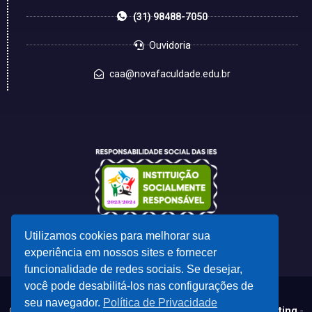
(31) 98488-7050
Ouvidoria
caa@novafaculdade.edu.br
Utilizamos cookies para melhorar sua
experiência em nossos sites e fornecer
funcionalidade de redes sociais. Se desejar,
você pode desabilitá-los nas configurações de
seu navegador.
Política de Privacidade
© 2023 - Desenvolvido por
CSC - Comunicação e Marketing
-