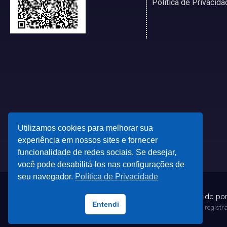
Política de Privacida
Utilizamos cookies para melhorar sua
experiência em nossos sites e fornecer
funcionalidade de redes sociais. Se desejar,
você pode desabilitá-los nas configurações de
seu navegador.
Política de Privacidade
© 2023 - Desenvolvido po
Entendi
Todas as marcas registrad