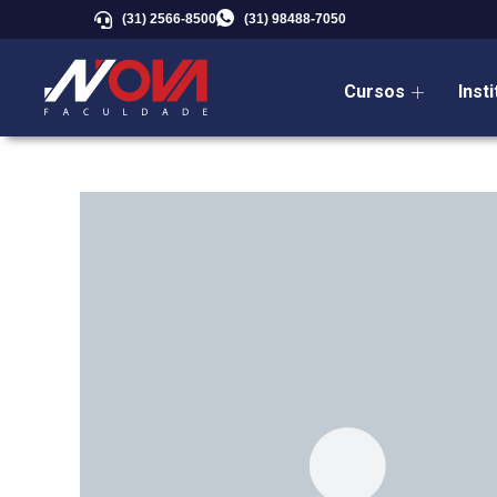
(31) 2566-8500
(31) 98488-7050
Cursos
Inst