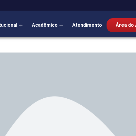
itucional
Acadêmico
Atendimento
Área do 